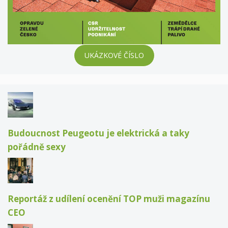
UKÁZKOVÉ ČÍSLO
Budoucnost Peugeotu je elektrická a taky
pořádně sexy
Reportáž z udílení ocenění TOP muži magazínu
CEO