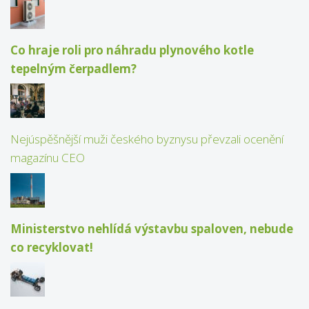
Co hraje roli pro náhradu plynového kotle
tepelným čerpadlem?
Nejúspěšnější muži českého byznysu převzali ocenění
magazínu CEO
Ministerstvo nehlídá výstavbu spaloven, nebude
co recyklovat!