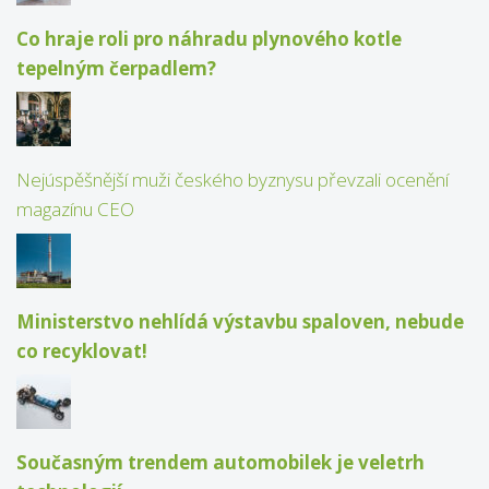
Co hraje roli pro náhradu plynového kotle
tepelným čerpadlem?
Nejúspěšnější muži českého byznysu převzali ocenění
magazínu CEO
Ministerstvo nehlídá výstavbu spaloven, nebude
co recyklovat!
Současným trendem automobilek je veletrh