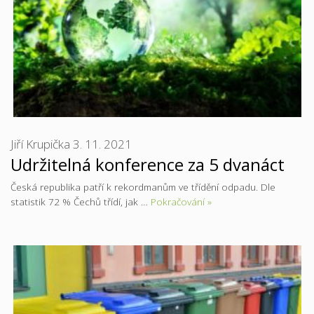
Jiří Krupička
3. 11. 2021
Udržitelná konference za 5 dvanáct
Česká republika patří k rekordmanům ve třídění odpadu. Dle
statistik 72 % Čechů třídí, jak …
Pokračování »