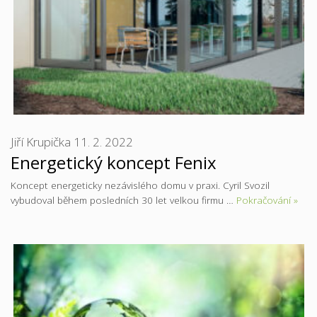
Jiří Krupička
11. 2. 2022
Energetický koncept Fenix
Koncept energeticky nezávislého domu v praxi. Cyril Svozil
vybudoval během posledních 30 let velkou firmu …
Pokračování »