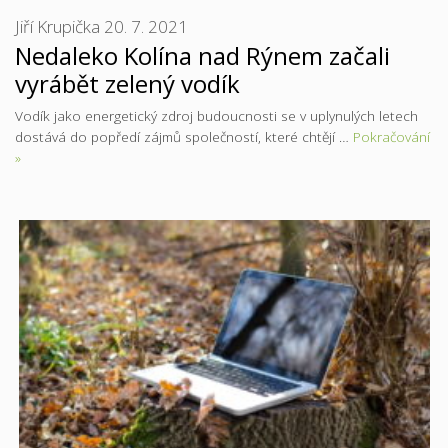
Jiří Krupička
20. 7. 2021
Nedaleko Kolína nad Rýnem začali
vyrábět zelený vodík
Vodík jako energetický zdroj budoucnosti se v uplynulých letech
dostává do popředí zájmů společností, které chtějí …
Pokračování
»