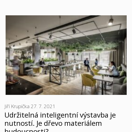
Jiří Krupička
27. 7. 2021
Udržitelná inteligentní výstavba je
nutností. Je dřevo materiálem
budoucnosti?