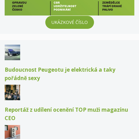
UKÁZKOVÉ ČÍSLO
Budoucnost Peugeotu je elektrická a taky
pořádně sexy
Reportáž z udílení ocenění TOP muži magazínu
CEO