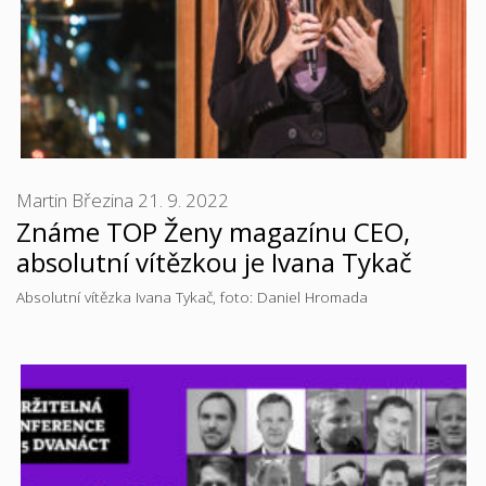
Martin Březina
21. 9. 2022
Známe TOP Ženy magazínu CEO,
absolutní vítězkou je Ivana Tykač
Absolutní vítězka Ivana Tykač, foto: Daniel Hromada