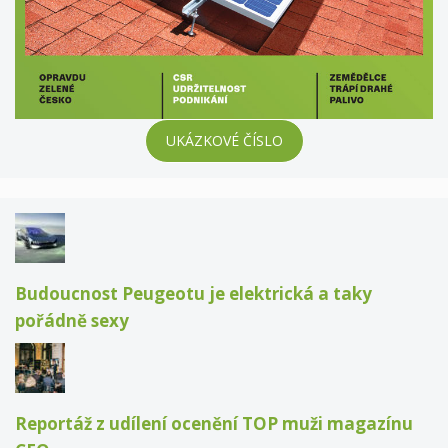
UKÁZKOVÉ ČÍSLO
Budoucnost Peugeotu je elektrická a taky
pořádně sexy
Reportáž z udílení ocenění TOP muži magazínu