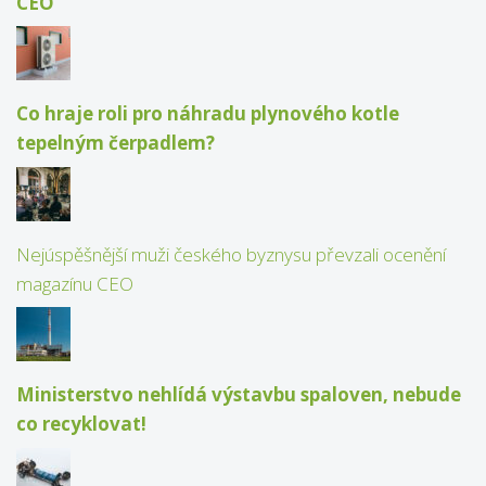
CEO
Co hraje roli pro náhradu plynového kotle
tepelným čerpadlem?
Nejúspěšnější muži českého byznysu převzali ocenění
magazínu CEO
Ministerstvo nehlídá výstavbu spaloven, nebude
co recyklovat!