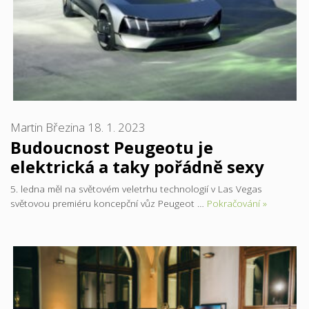
Martin Březina
18. 1. 2023
Budoucnost Peugeotu je
elektrická a taky pořádně sexy
5. ledna měl na světovém veletrhu technologií v Las Vegas
světovou premiéru koncepční vůz Peugeot …
Pokračování »