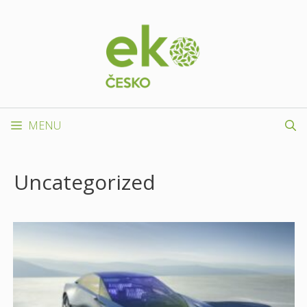
Přeskočit
na
obsah
MENU
Uncategorized