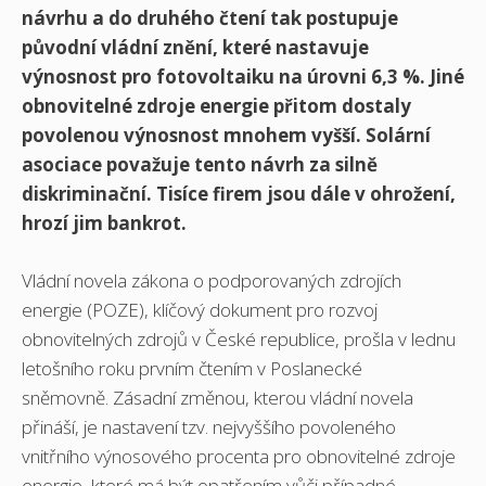
návrhu a do druhého čtení tak postupuje
původní vládní znění, které nastavuje
výnosnost pro fotovoltaiku na úrovni 6,3 %. Jiné
obnovitelné zdroje energie přitom dostaly
povolenou výnosnost mnohem vyšší. Solární
asociace považuje tento návrh za silně
diskriminační. Tisíce firem jsou dále v ohrožení,
hrozí jim bankrot.
Vládní novela zákona o podporovaných zdrojích
energie (POZE), klíčový dokument pro rozvoj
obnovitelných zdrojů v České republice, prošla v lednu
letošního roku prvním čtením v Poslanecké
sněmovně. Zásadní změnou, kterou vládní novela
přináší, je nastavení tzv. nejvyššího povoleného
vnitřního výnosového procenta pro obnovitelné zdroje
energie, které má být opatřením vůči případné