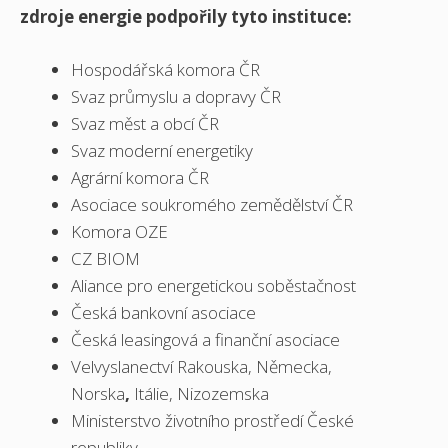
zdroje energie podpořily tyto instituce:
Hospodářská komora ČR
Svaz průmyslu a dopravy ČR
Svaz měst a obcí ČR
Svaz moderní energetiky
Agrární komora ČR
Asociace soukromého zemědělství ČR
Komora OZE
CZ BIOM
Aliance pro energetickou soběstačnost
Česká bankovní asociace
Česká leasingová a finanční asociace
Velvyslanectví Rakouska, Německa,
Norska
,
Itálie, Nizozemska
Ministerstvo životního prostředí České
republiky