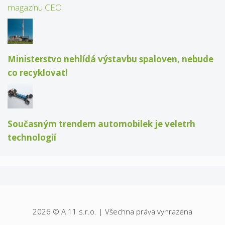
magazínu CEO
Ministerstvo nehlídá výstavbu spaloven, nebude
co recyklovat!
Současným trendem automobilek je veletrh
technologií
2026 © A 11 s.r.o. | Všechna práva vyhrazena