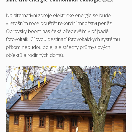
Na alternativní zdroje elektrické energie se bude
v letošním roce pouštět rekordní množství peněz.
Obrovský boom nás čeká především v případě
fotovoltaik. Cílovou destinací fotovoltaických systémů
přitom nebudou pole, ale střechy průmyslových
objektů a rodinných domů.