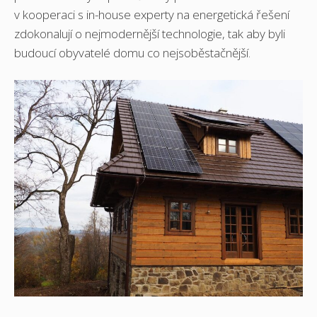
v kooperaci s in-house experty na energetická řešení
zdokonalují o nejmodernější technologie, tak aby byli
budoucí obyvatelé domu co nejsoběstačnější.