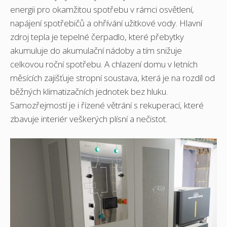
energii pro okamžitou spotřebu v rámci osvětlení,
napájení spotřebičů a ohřívání užitkové vody. Hlavní
zdroj tepla je tepelné čerpadlo, které přebytky
akumuluje do akumulační nádoby a tím snižuje
celkovou roční spotřebu. A chlazení domu v letních
měsících zajišťuje stropní soustava, která je na rozdíl od
běžných klimatizačních jednotek bez hluku.
Samozřejmostí je i řízené větrání s rekuperací, které
zbavuje interiér veškerých plísní a nečistot.