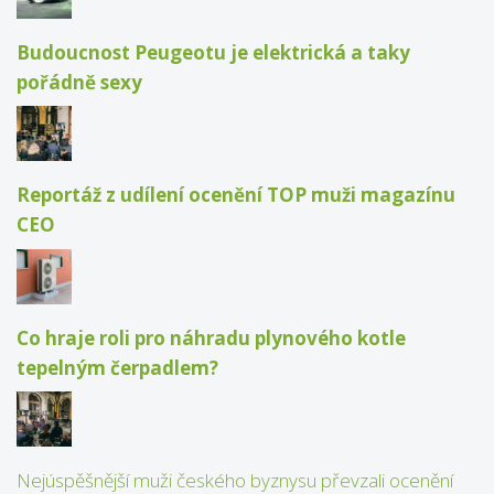
Budoucnost Peugeotu je elektrická a taky
pořádně sexy
Reportáž z udílení ocenění TOP muži magazínu
CEO
Co hraje roli pro náhradu plynového kotle
tepelným čerpadlem?
Nejúspěšnější muži českého byznysu převzali ocenění