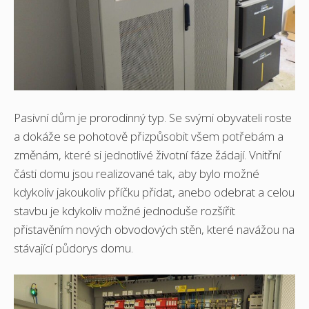
Pasivní dům je prorodinný typ. Se svými obyvateli roste
a dokáže se pohotově přizpůsobit všem potřebám a
změnám, které si jednotlivé životní fáze žádají. Vnitřní
části domu jsou realizované tak, aby bylo možné
kdykoliv jakoukoliv příčku přidat, anebo odebrat a celou
stavbu je kdykoliv možné jednoduše rozšířit
přistavěním nových obvodových stěn, které navážou na
stávající půdorys domu.