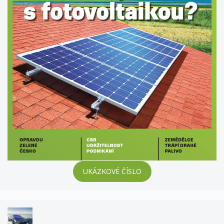
UKÁZKOVÉ ČÍSLO