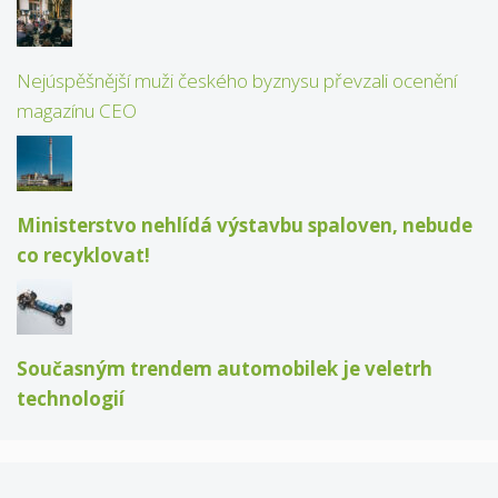
Nejúspěšnější muži českého byznysu převzali ocenění
magazínu CEO
Ministerstvo nehlídá výstavbu spaloven, nebude
co recyklovat!
Současným trendem automobilek je veletrh
technologií