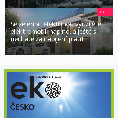
DALŠÍ
Se zelenou elektřinou využijete
elektromobil naplno, a ještě si
necháte za nabíjení platit