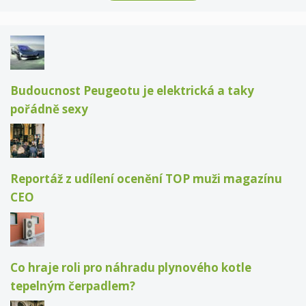
Budoucnost Peugeotu je elektrická a taky
pořádně sexy
Reportáž z udílení ocenění TOP muži magazínu
CEO
Co hraje roli pro náhradu plynového kotle
tepelným čerpadlem?