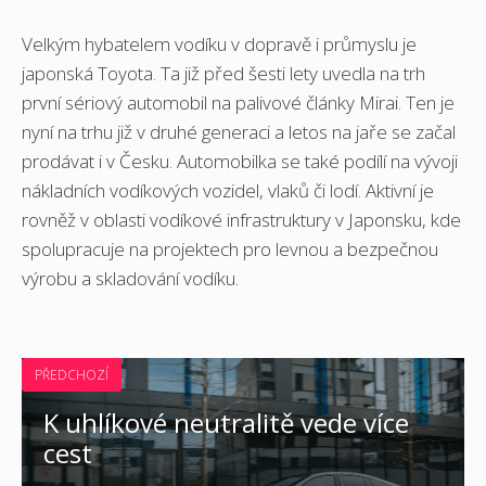
Velkým hybatelem vodíku v dopravě i průmyslu je
japonská Toyota. Ta již před šesti lety uvedla na trh
první sériový automobil na palivové články Mirai. Ten je
nyní na trhu již v druhé generaci a letos na jaře se začal
prodávat i v Česku. Automobilka se také podílí na vývoji
nákladních vodíkových vozidel, vlaků či lodí. Aktivní je
rovněž v oblasti vodíkové infrastruktury v Japonsku, kde
spolupracuje na projektech pro levnou a bezpečnou
výrobu a skladování vodíku.
PŘEDCHOZÍ
K uhlíkové neutralitě vede více
cest