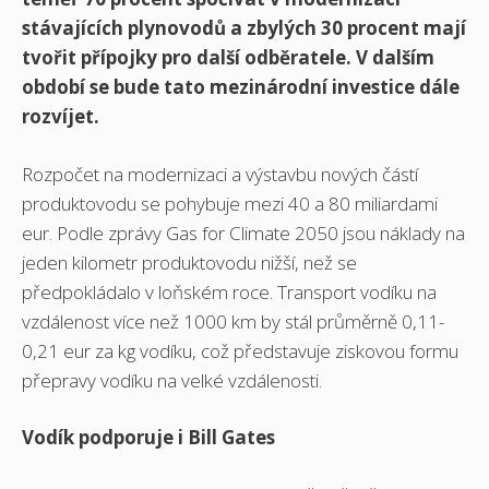
stávajících plynovodů a zbylých 30 procent mají
tvořit přípojky pro další odběratele. V dalším
období se bude tato mezinárodní investice dále
rozvíjet.
Rozpočet na modernizaci a výstavbu nových částí
produktovodu se pohybuje mezi 40 a 80 miliardami
eur. Podle zprávy Gas for Climate 2050 jsou náklady na
jeden kilometr produktovodu nižší, než se
předpokládalo v loňském roce. Transport vodíku na
vzdálenost více než 1000 km by stál průměrně 0,11-
0,21 eur za kg vodíku, což představuje ziskovou formu
přepravy vodíku na velké vzdálenosti.
Vodík podporuje i Bill Gates