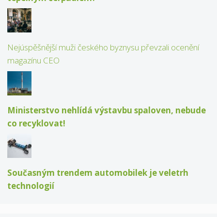
Nejúspěšnější muži českého byznysu převzali ocenění
magazínu CEO
Ministerstvo nehlídá výstavbu spaloven, nebude
co recyklovat!
Současným trendem automobilek je veletrh
technologií