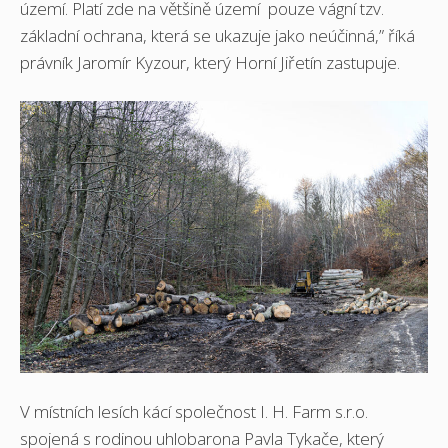
území. Platí zde na většině území pouze vágní tzv.
základní ochrana, která se ukazuje jako neúčinná,” říká
právník Jaromír Kyzour, který Horní Jiřetín zastupuje.
V místních lesích kácí společnost I. H. Farm s.r.o.
spojená s rodinou uhlobarona Pavla Tykače, který