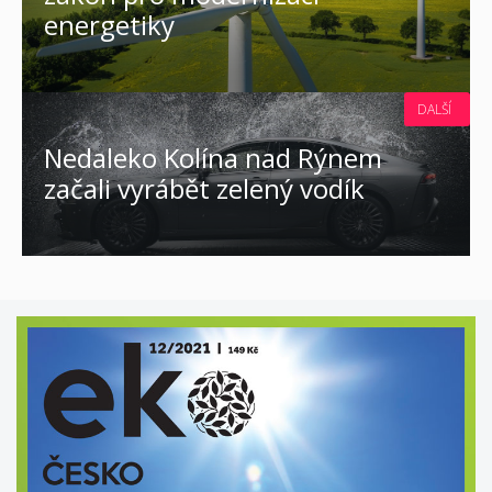
energetiky
DALŠÍ
Nedaleko Kolína nad Rýnem
začali vyrábět zelený vodík