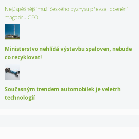
Nejúspěšnější muži českého byznysu převzali ocenění
magazínu CEO
Ministerstvo nehlídá výstavbu spaloven, nebude
co recyklovat!
Současným trendem automobilek je veletrh
technologií