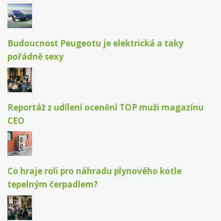
Budoucnost Peugeotu je elektrická a taky
pořádně sexy
Reportáž z udílení ocenění TOP muži magazínu
CEO
Co hraje roli pro náhradu plynového kotle
tepelným čerpadlem?