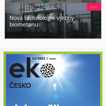
DALŠÍ
Nová technologie výroby
biometanu