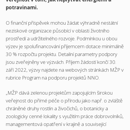
potravinami.
O finanční příspěvek mohou žádat výhradně nestátní
neziskové organizace působící v oblasti životního
prostředí a udrži
telného rozvoje. Podmínkou u obou
výzev je spolufinancování příjemcem dotace minimálně
30 % rozpočtu projektu. Detailní parametry podpory
jsou zveřejněny ve výzvách. Příjem žádostí končí 30.
září 2022, výzvy najdete na webových stránkách MŽP v
rubrice Program na podporu projektů NNO.
„MŽP dává zelenou projektům zapojujícím širokou
veřejnost do přímé péče o přírodu jako např. o zvláště
chráněné druhy rostlin a živočichů, o botanicky a
zoologicky cenné lokality s využitím práce dobrovolníků,
managementová opatření v krajině a související