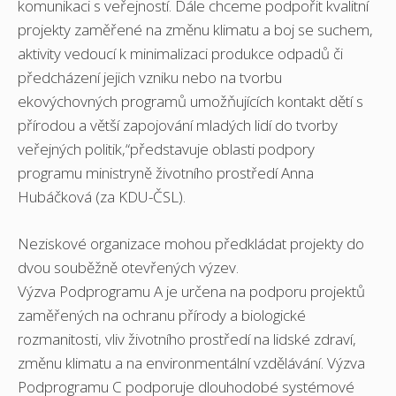
komunikaci s veřejností. Dále chceme podpořit kvalitní
projekty zaměřené na změnu klimatu a boj se suchem,
aktivity vedoucí k minimalizaci produkce odpadů či
předcházení jejich vzniku nebo na tvorbu
ekovýchovných programů umožňujících kontakt dětí s
přírodou a větší zapojování mladých lidí do tvorby
veřejných politik,“představuje oblasti podpory
programu ministryně životního prostředí Anna
Hubáčková (za KDU-ČSL).
Neziskové organizace mohou předkládat projekty do
dvou souběžně otevřených výzev.
Výzva Podprogramu A je určena na podporu projektů
zaměřených na ochranu přírody a biologické
rozmanitosti, vliv životního prostředí na lidské zdraví,
změnu klimatu a na environmentální vzdělávání. Výzva
Podprogramu C podporuje dlouhodobé systémové