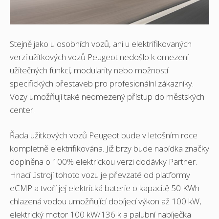
Stejně jako u osobních vozů, ani u elektrifikovaných
verzí užitkových vozů Peugeot nedošlo k omezení
užitečných funkcí, modularity nebo možností
specifických přestaveb pro profesionální zákazníky.
Vozy umožňují také neomezený přístup do městských
center.
Řada užitkových vozů Peugeot bude v letošním roce
kompletně elektrifikována. Již brzy bude nabídka značky
doplněna o 100% elektrickou verzi dodávky Partner.
Hnací ústrojí tohoto vozu je převzaté od platformy
eCMP a tvoří jej elektrická baterie o kapacitě 50 KWh
chlazená vodou umožňující dobíjecí výkon až 100 kW,
elektrický motor 100 kW/136 k a palubní nabíječka