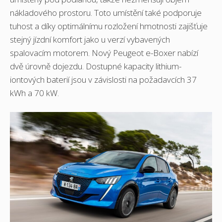
nákladového prostoru. Toto umístění také podporuje
tuhost a díky optimálnímu rozložení hmotnosti zajišťuje
stejný jízdní komfort jako u verzí vybavených
spalovacím motorem. Nový Peugeot e-Boxer nabízí
dvě úrovně dojezdu. Dostupné kapacity lithium-
iontových baterií jsou v závislosti na požadavcích 37
kWh a 70 kW.