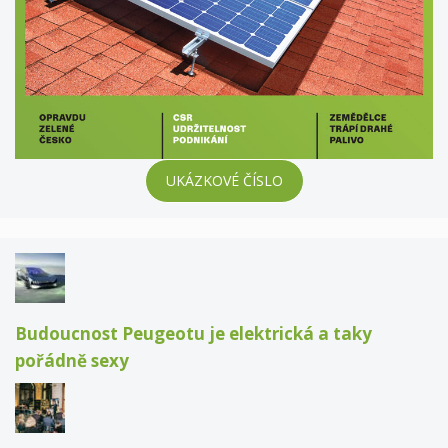
UKÁZKOVÉ ČÍSLO
Budoucnost Peugeotu je elektrická a taky
pořádně sexy