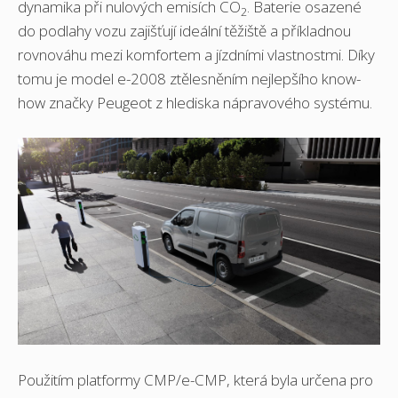
dynamika při nulových emisích CO
. Baterie osazené
2
do podlahy vozu zajišťují ideální těžiště a příkladnou
rovnováhu mezi komfortem a jízdními vlastnostmi. Díky
tomu je model e-2008 ztělesněním nejlepšího know-
how značky Peugeot z hlediska nápravového systému.
Použitím platformy CMP/e-CMP, která byla určena pro