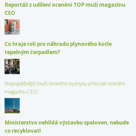
Reportáž z udílení ocenění TOP muži magazínu
CEO
Co hraje roli pro náhradu plynového kotle
tepelným čerpadlem?
Nejúspěšnější muži českého byznysu převzali ocenění
magazínu CEO
Ministerstvo nehlídá výstavbu spaloven, nebude
co recyklovat!