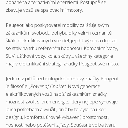
poháněná alternativními energiemi. Postupně se
zbavuje vozů se spalovacími motory.
Peugeot jako poskytovatel mobility zajišťuje svým
zákazníkům svobodu pohybu díky velmi rozmanité
škále elektrifikovaných vozidel, jejichž výkon a dojezd
se staly na trhu referenční hodnotou. Kompaktní vozy,
SUV, užitkové vozy, kola, skútry… všechny kategorie
mají v elektrifikační strategii značky Peugeot své místo.
Jedním z pilířů technologické ofenzivy značky Peugeot
je filosofie „
Power of Choice“
. Nová generace
elektrifikovaných vozů nabízí zákazníkům značky
možnost zvolit si druh energie, který nejlépe vyhovuje
jejich potřebám a využití, aniž by to bylo na úkor
designu, komfortu, úrovně vybavení, prostornosti,
nosnosti nebo potěšení z jízdy. Současně volba tvaru