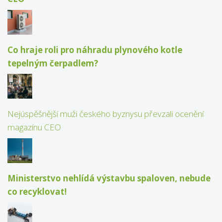
Co hraje roli pro náhradu plynového kotle
tepelným čerpadlem?
Nejúspěšnější muži českého byznysu převzali ocenění
magazínu CEO
Ministerstvo nehlídá výstavbu spaloven, nebude
co recyklovat!