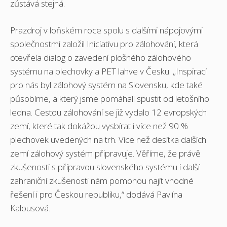
zůstává stejná.
Prazdroj v loňském roce spolu s dalšími nápojovými
společnostmi založil Iniciativu pro zálohování, která
otevřela dialog o zavedení plošného zálohového
systému na plechovky a PET lahve v Česku. „Inspirací
pro nás byl zálohový systém na Slovensku, kde také
působíme, a který jsme pomáhali spustit od letošního
ledna. Cestou zálohování se již vydalo 12 evropských
zemí, které tak dokážou vysbírat i více než 90 %
plechovek uvedených na trh. Více než desítka dalších
zemí zálohový systém připravuje. Věříme, že právě
zkušenosti s přípravou slovenského systému i další
zahraniční zkušenosti nám pomohou najít vhodné
řešení i pro Českou republiku,“ dodává Pavlína
Kalousová.