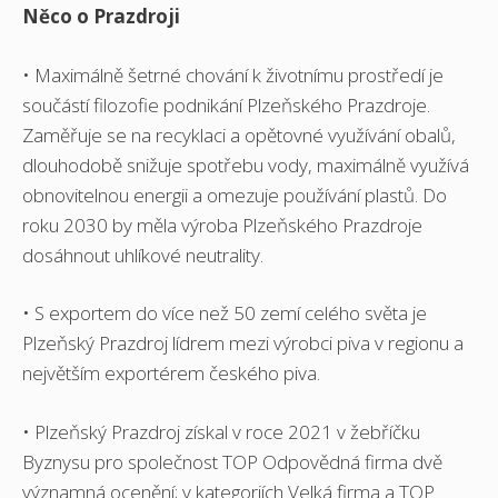
Něco o Prazdroji
• Maximálně šetrné chování k životnímu prostředí je
součástí filozofie podnikání Plzeňského Prazdroje.
Zaměřuje se na recyklaci a opětovné využívání obalů,
dlouhodobě snižuje spotřebu vody, maximálně využívá
obnovitelnou energii a omezuje používání plastů. Do
roku 2030 by měla výroba Plzeňského Prazdroje
dosáhnout uhlíkové neutrality.
• S exportem do více než 50 zemí celého světa je
Plzeňský Prazdroj lídrem mezi výrobci piva v regionu a
největším exportérem českého piva.
• Plzeňský Prazdroj získal v roce 2021 v žebříčku
Byznysu pro společnost TOP Odpovědná firma dvě
významná ocenění; v kategoriích Velká firma a TOP