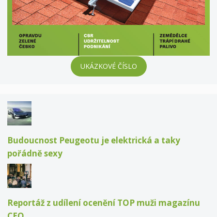
UKÁZKOVÉ ČÍSLO
Budoucnost Peugeotu je elektrická a taky
pořádně sexy
Reportáž z udílení ocenění TOP muži magazínu
CEO