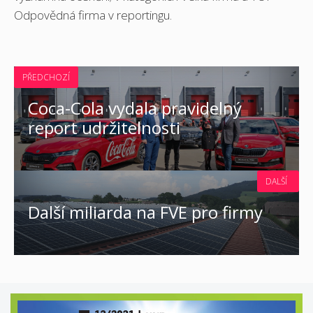
Odpovědná firma v reportingu.
PŘEDCHOZÍ
Coca-Cola vydala pravidelný
report udržitelnosti
DALŠÍ
Další miliarda na FVE pro firmy