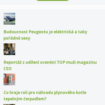
Budoucnost Peugeotu je elektrická a taky
pořádně sexy
Reportáž z udílení ocenění TOP muži magazínu
CEO
Co hraje roli pro náhradu plynového kotle
tepelným čerpadlem?