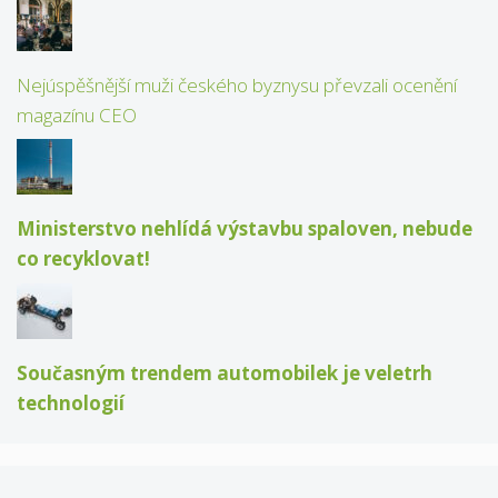
Nejúspěšnější muži českého byznysu převzali ocenění
magazínu CEO
Ministerstvo nehlídá výstavbu spaloven, nebude
co recyklovat!
Současným trendem automobilek je veletrh
technologií