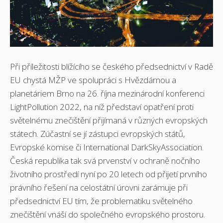
Při příležitosti blížícího se českého předsednictví v Radě
EU chystá MŽP ve spolupráci s Hvězdárnou a
planetáriem Brno na 26. října mezinárodní konferenci
LightPollution 2022, na níž představí opatření proti
světelnému znečištění přijímaná v různých evropských
státech. Zúčastní se jí zástupci evropských států,
Evropské komise či International DarkSkyAssociation.
Česká republika tak svá prvenství v ochraně nočního
životního prostředí nyní po 20 letech od přijetí prvního
právního řešení na celostátní úrovni zarámuje při
předsednictví EU tím, že problematiku světelného
znečištění vnáší do společného evropského prostoru.