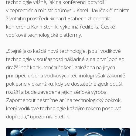
technologie vážně, jak na konferenci potvrdil i
vicepremiér a ministr průmyslu Karel Havlíček či ministr
životního prostředí Richard Brabec,“ zhodnotila
konferenci Karin Stehlík, výkonná ředitelka České
vodíkové technologické platformy.
„Stejně jako každá nová technologie, jsou i vodíkové
technologie v současnosti nákladné a na první pohled
dražší než konkurenční řešení, založená na jiných
principech. Cena vodíkových technologií však zákonitě
poklesne v okamžiku, kdy se dostatečně zjednoduší,
rozšíří a bude zavedena jejich sériová výroba.
Zapomenout nesmíme ani na technologický pokrok,
který vodíkové technologie každým rokem posouvá
dopředu,“ upozornila Stehlík.