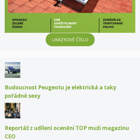
UKÁZKOVÉ ČÍSLO
Budoucnost Peugeotu je elektrická a taky
pořádně sexy
Reportáž z udílení ocenění TOP muži magazínu
CEO