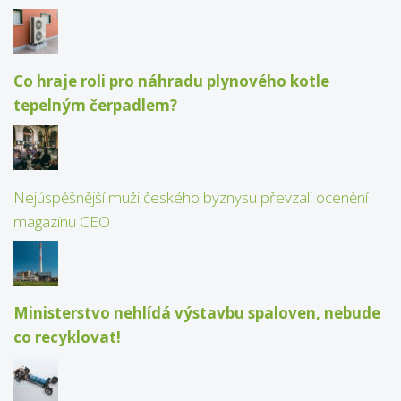
Co hraje roli pro náhradu plynového kotle
tepelným čerpadlem?
Nejúspěšnější muži českého byznysu převzali ocenění
magazínu CEO
Ministerstvo nehlídá výstavbu spaloven, nebude
co recyklovat!