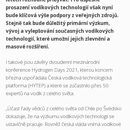
prosazení vodíkových technologií však nyní
bude klíčová výše podpory z veřejných zdrojů.
Stejně tak bude důležitý primární výzkum,
vývoj a vylepšování současných vodíkových
technologií, které umožní jejich zlevnění a
masové rozšíření.
I takové jsou závěry dvoudenní mezinárodní
konference Hydrogen Days 2021, kterou koncem
března uspořádala Česká vodíková technologická
platforma (HYTEP) a které se zúčastnilo přes 50
expertů na vodík z celého světa.
„Účast řady vědců z celého světa od Chile po Švédsko
dokazuje, že na výzkumu vodíkových technologií se
ustavičně pracuje. Rovněž česká vláda vnímá vodíkové