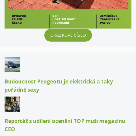
UKÁZKOVÉ ČÍSLO
Budoucnost Peugeotu je elektrická a taky
pořádně sexy
Reportáž z udílení ocenění TOP muži magazínu
CEO