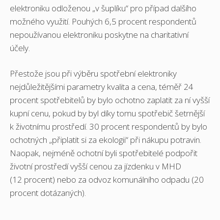
elektroniku odloženou „v šuplíku“ pro případ dalšího
možného využití. Pouhých 6,5 procent respondentů
nepoužívanou elektroniku poskytne na charitativní
účely.
Přestože jsou při výběru spotřební elektroniky
nejdůležitějšími parametry kvalita a cena, téměř 24
procent spotřebitelů by bylo ochotno zaplatit za ní vyšší
kupní cenu, pokud by byl díky tomu spotřebič šetrnější
k životnímu prostředí. 30 procent respondentů by bylo
ochotných „připlatit si za ekologii“ při nákupu potravin.
Naopak, nejméně ochotní byli spotřebitelé podpořit
životní prostředí vyšší cenou za jízdenku v MHD
(12 procent) nebo za odvoz komunálního odpadu (20
procent dotázaných).