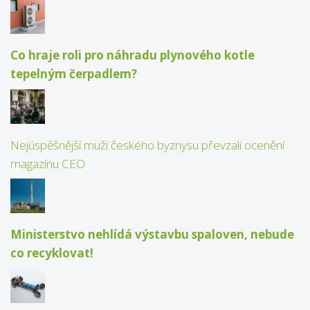
Co hraje roli pro náhradu plynového kotle
tepelným čerpadlem?
Nejúspěšnější muži českého byznysu převzali ocenění
magazínu CEO
Ministerstvo nehlídá výstavbu spaloven, nebude
co recyklovat!