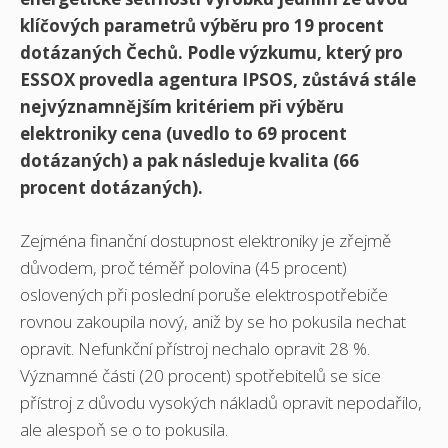
klíčových parametrů výběru pro 19 procent
dotázaných Čechů. Podle výzkumu, který pro
ESSOX provedla agentura IPSOS, zůstává stále
nejvýznamnějším kritériem při výběru
elektroniky cena (uvedlo to 69 procent
dotázaných) a pak následuje kvalita (66
procent dotázaných).
Zejména finanční dostupnost elektroniky je zřejmě
důvodem, proč téměř polovina (45 procent)
oslovených při poslední poruše elektrospotřebiče
rovnou zakoupila nový, aniž by se ho pokusila nechat
opravit. Nefunkční přístroj nechalo opravit 28 %.
Významné části (20 procent) spotřebitelů se sice
přístroj z důvodu vysokých nákladů opravit nepodařilo,
ale alespoň se o to pokusila.