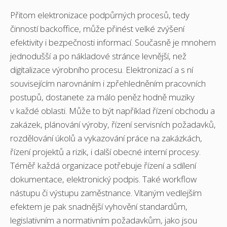
Přitom elektronizace podpůrných procesů, tedy
činností backoffice, může přinést velké zvýšení
efektivity i bezpečnosti informací. Současně je mnohem
jednodušší a po nákladové stránce levnější, než
digitalizace výrobního procesu. Elektronizací a s ní
souvisejícím narovnáním i zpřehledněním pracovních
postupů, dostanete za málo peněz hodně muziky
v každé oblasti. Může to být například řízení obchodu a
zakázek, plánování výroby, řízení servisních požadavků,
rozdělování úkolů a vykazování práce na zakázkách,
řízení projektů a rizik, i další obecné interní procesy.
Téměř každá organizace potřebuje řízení a sdílení
dokumentace, elektronický podpis. Také workflow
nástupu či výstupu zaměstnance. Vítaným vedlejším
efektem je pak snadnější vyhovění standardům,
legislativním a normativním požadavkům, jako jsou