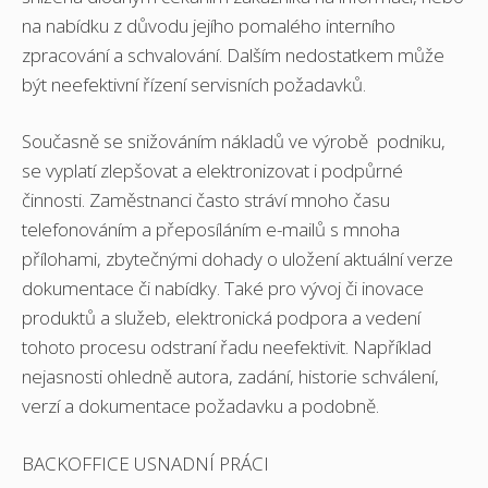
na nabídku z důvodu jejího pomalého interního
zpracování a schvalování. Dalším nedostatkem může
být neefektivní řízení servisních požadavků.
Současně se snižováním nákladů ve výrobě podniku,
se vyplatí zlepšovat a elektronizovat i podpůrné
činnosti. Zaměstnanci často stráví mnoho času
telefonováním a přeposíláním e-mailů s mnoha
přílohami, zbytečnými dohady o uložení aktuální verze
dokumentace či nabídky. Také pro vývoj či inovace
produktů a služeb, elektronická podpora a vedení
tohoto procesu odstraní řadu neefektivit. Například
nejasnosti ohledně autora, zadání, historie schválení,
verzí a dokumentace požadavku a podobně.
BACKOFFICE USNADNÍ PRÁCI