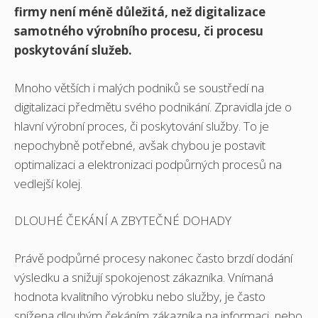
firmy není méně důležitá, než digitalizace
samotného výrobního procesu, či procesu
poskytování služeb.
Mnoho větších i malých podniků se soustředí na
digitalizaci předmětu svého podnikání. Zpravidla jde o
hlavní výrobní proces, či poskytování služby. To je
nepochybně potřebné, avšak chybou je postavit
optimalizaci a elektronizaci podpůrných procesů na
vedlejší kolej.
DLOUHÉ ČEKÁNÍ A ZBYTEČNÉ DOHADY
Právě podpůrné procesy nakonec často brzdí dodání
výsledku a snižují spokojenost zákazníka. Vnímaná
hodnota kvalitního výrobku nebo služby, je často
snížena dlouhým čekáním zákazníka na informaci, nebo