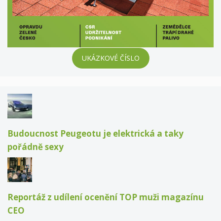
UKÁZKOVÉ ČÍSLO
Budoucnost Peugeotu je elektrická a taky
pořádně sexy
Reportáž z udílení ocenění TOP muži magazínu
CEO