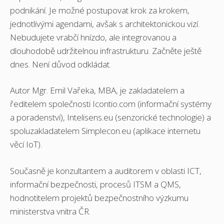
podnikání. Je možné postupovat krok za krokem,
jednotlivými agendami, avšak s architektonickou vizí.
Nebudujete vrabčí hnízdo, ale integrovanou a
dlouhodobě udržitelnou infrastrukturu. Začněte ještě
dnes. Není důvod odkládat.
Autor Mgr. Emil Vařeka, MBA, je zakladatelem a
ředitelem společnosti Icontio.com (informační systémy
a poradenství), Intelisens.eu (senzorické technologie) a
spoluzakladatelem Simplecon.eu (aplikace internetu
věcí IoT).
Současně je konzultantem a auditorem v oblasti ICT,
informační bezpečnosti, procesů ITSM a QMS,
hodnotitelem projektů bezpečnostního výzkumu
ministerstva vnitra ČR.