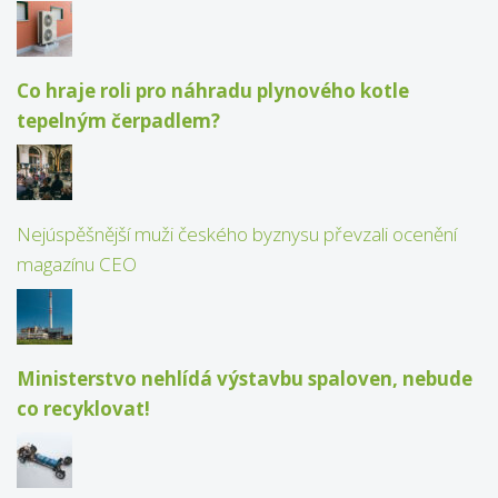
Co hraje roli pro náhradu plynového kotle
tepelným čerpadlem?
Nejúspěšnější muži českého byznysu převzali ocenění
magazínu CEO
Ministerstvo nehlídá výstavbu spaloven, nebude
co recyklovat!