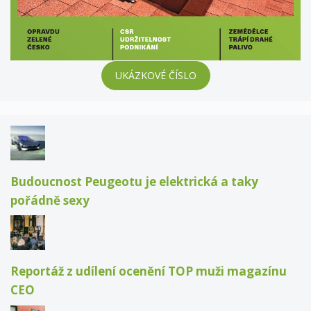
UKÁZKOVÉ ČÍSLO
Budoucnost Peugeotu je elektrická a taky
pořádně sexy
Reportáž z udílení ocenění TOP muži magazínu
CEO