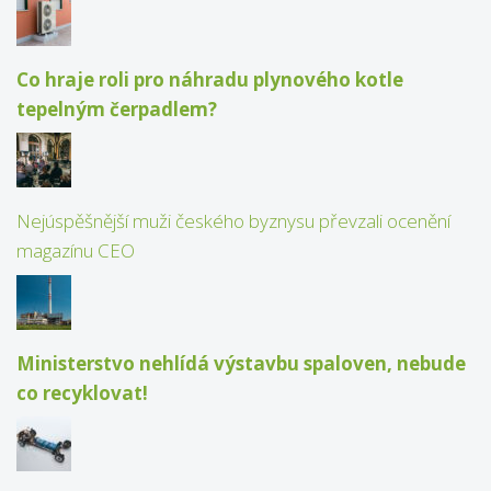
Co hraje roli pro náhradu plynového kotle
tepelným čerpadlem?
Nejúspěšnější muži českého byznysu převzali ocenění
magazínu CEO
Ministerstvo nehlídá výstavbu spaloven, nebude
co recyklovat!