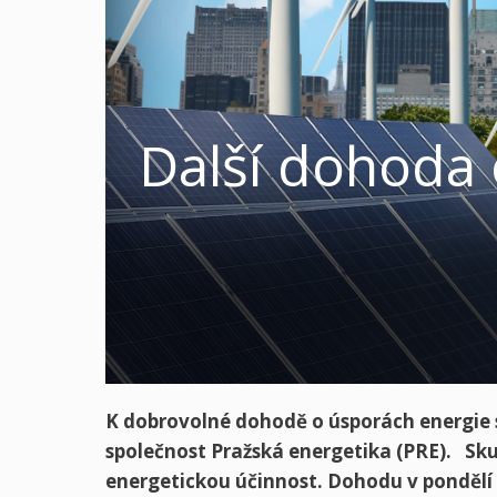
Další dohoda
K dobrovolné dohodě o úsporách energie 
společnost Pražská energetika (PRE). Sku
energetickou účinnost. Dohodu v pondělí 