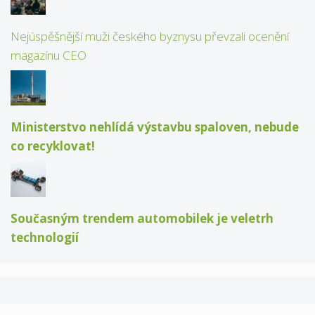
Nejúspěšnější muži českého byznysu převzali ocenění
magazínu CEO
Ministerstvo nehlídá výstavbu spaloven, nebude
co recyklovat!
Současným trendem automobilek je veletrh
technologií