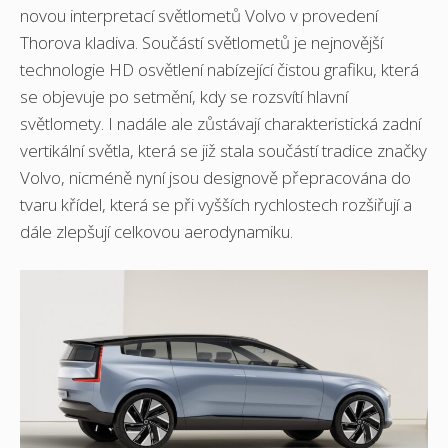
novou interpretací světlometů Volvo v provedení
Thorova kladiva. Součástí světlometů je nejnovější
technologie HD osvětlení nabízející čistou grafiku, která
se objevuje po setmění, kdy se rozsvítí hlavní
světlomety. I nadále ale zůstávají charakteristická zadní
vertikální světla, která se již stala součástí tradice značky
Volvo, nicméně nyní jsou designově přepracována do
tvaru křídel, která se při vyšších rychlostech rozšiřují a
dále zlepšují celkovou aerodynamiku.