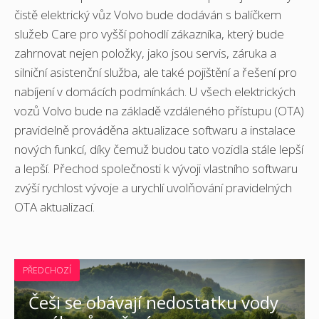
čistě elektrický vůz Volvo bude dodáván s balíčkem
služeb Care pro vyšší pohodlí zákazníka, který bude
zahrnovat nejen položky, jako jsou servis, záruka a
silniční asistenční služba, ale také pojištění a řešení pro
nabíjení v domácích podmínkách. U všech elektrických
vozů Volvo bude na základě vzdáleného přístupu (OTA)
pravidelně prováděna aktualizace softwaru a instalace
nových funkcí, díky čemuž budou tato vozidla stále lepší
a lepší. Přechod společnosti k vývoji vlastního softwaru
zvýší rychlost vývoje a urychlí uvolňování pravidelných
OTA aktualizací.
PŘEDCHOZÍ
Češi se obávají nedostatku vody