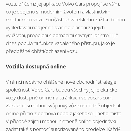
vozu, přičemž jej aplikace Volvo Cars propojí se vším,
co je spojeno s moderním životem a vlastnictvím
elektrického vozu. Součástí uživatelského zážitku budou
vyhledávání nabíjecích stanic a placení za jejich
využívání, propojení s domácími chytrými přístroji i již
dnes populární funkce vzdáleného přístupu, jako je
předběžné ohřátí/ochlazení vozu.
Vozidla dostupná online
V rámci nedávno ohlášené nové obchodní strategie
společnosti Volvo Cars budou všechny její elektrické
vozy dostupné online na stránkách volvocars.com.
Zákazníci si mohou svůj nový vůz komfortně objednat
online přímo z domova nebo z jakéhokoli jiného místa.
V případě zájmu mohou nicméně online objednávku
zadat také s pomocí autorizovaného prodejce. Každý