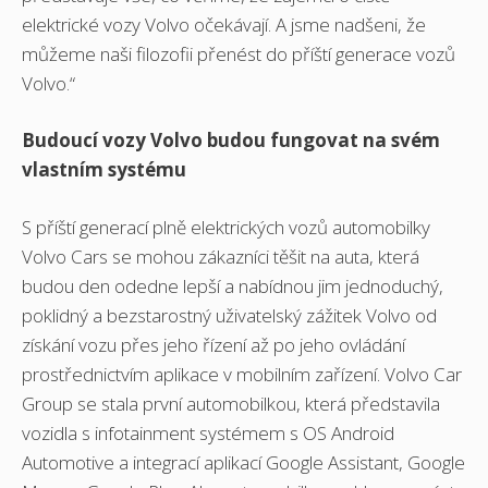
elektrické vozy Volvo očekávají. A jsme nadšeni, že
můžeme naši filozofii přenést do příští generace vozů
Volvo.“
Budoucí vozy Volvo budou fungovat na svém
vlastním systému
S příští generací plně elektrických vozů automobilky
Volvo Cars se mohou zákazníci těšit na auta, která
budou den odedne lepší a nabídnou jim jednoduchý,
poklidný a bezstarostný uživatelský zážitek Volvo od
získání vozu přes jeho řízení až po jeho ovládání
prostřednictvím aplikace v mobilním zařízení. Volvo Car
Group se stala první automobilkou, která představila
vozidla s infotainment systémem s OS Android
Automotive a integrací aplikací Google Assistant, Google