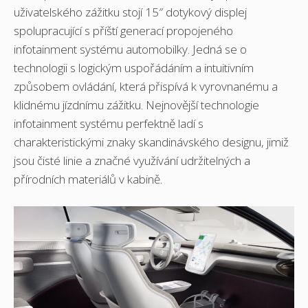
uživatelského zážitku stojí 15″ dotykový displej
spolupracující s příští generací propojeného
infotainment systému automobilky. Jedná se o
technologii s logickým uspořádáním a intuitivním
způsobem ovládání, která přispívá k vyrovnanému a
klidnému jízdnímu zážitku. Nejnovější technologie
infotainment systému perfektně ladí s
charakteristickými znaky skandinávského designu, jimiž
jsou čisté linie a značné využívání udržitelných a
přírodních materiálů v kabině.