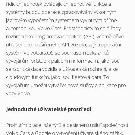
řídicích jednotek ovládajících jednotlivé funkce a
systémy budou operace zpracovávány výkonným
jádrovým výpočetním systémem vyvinutým přímo
automobilkou Volvo Cars. Prostřednictvím celé řady
rozhraní pro programování aplikací (API), včetně dříve
ohlášeného rozšířeného API vozidla, zajistí operační
systém VolvoCars.OS se souhlasem zákazníků
vývojářům přístup k palubním informacím, jako jsou
senzorická data vozidla a uživatelská rozhraní, a ke
cloudovým funkcím, jako jsou fleetová data. To
vývojářům umožní vytvářet nové služby a aplikace pro
vozy Volvo.
Jednoduché uživatelské prostředí
Prolnutím práce inženýrů a designérů usilují společnosti
Volvo Cars a Google o vytvoření uživatelského zážitku,