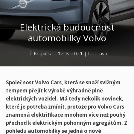
Elektrická budoucnost
automobilky Volvo
Jiří Krupička
|
12. 8. 2021
|
Doprava
Společnost Volvo Cars, která se snaží svižným
tempem přejít k výrobě výhradně plně
elektrických vozidel. Má tedy několik novinek,
které je potřeba zmínit, protože pro Volvo Cars
znamená elektrifikace mnohem více než pouhý
přechod k elektrickým pohonným agregátům. Z
pohledu automobilky se jedná o nové