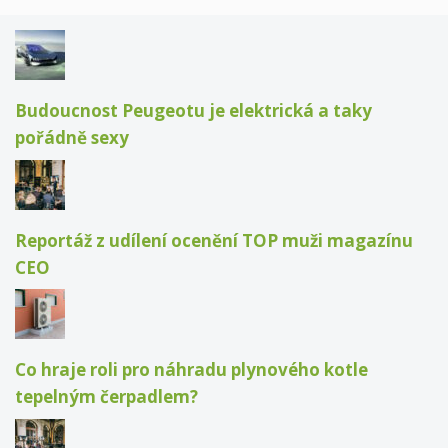
Budoucnost Peugeotu je elektrická a taky
pořádně sexy
Reportáž z udílení ocenění TOP muži magazínu
CEO
Co hraje roli pro náhradu plynového kotle
tepelným čerpadlem?