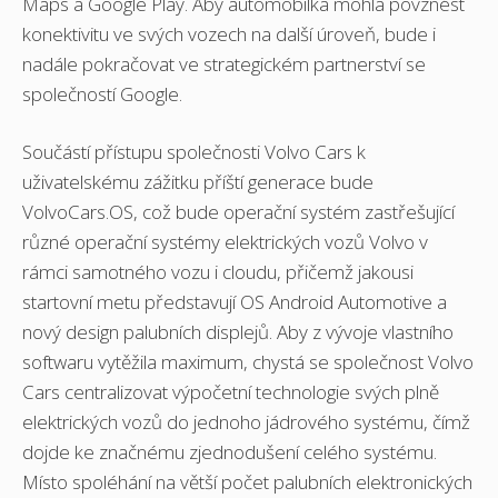
Maps a Google Play. Aby automobilka mohla povznést
konektivitu ve svých vozech na další úroveň, bude i
nadále pokračovat ve strategickém partnerství se
společností Google.
Součástí přístupu společnosti Volvo Cars k
uživatelskému zážitku příští generace bude
VolvoCars.OS, což bude operační systém zastřešující
různé operační systémy elektrických vozů Volvo v
rámci samotného vozu i cloudu, přičemž jakousi
startovní metu představují OS Android Automotive a
nový design palubních displejů. Aby z vývoje vlastního
softwaru vytěžila maximum, chystá se společnost Volvo
Cars centralizovat výpočetní technologie svých plně
elektrických vozů do jednoho jádrového systému, čímž
dojde ke značnému zjednodušení celého systému.
Místo spoléhání na větší počet palubních elektronických