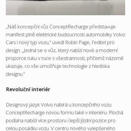
„Náš koncepční vůz ConceptRecharge představuje
manifest plně elektrické budoucnosti automobilky Volvo
Cars i nový typ vozu,“ uvedl Robin Page, ředitel pro
design. „Jedná se o vůz, který nabízí nové a moderní
proporce ruku v ruce s všestranností, přičemž názorně
ukazuje, co vše umožňuje technologie z hlediska
designu.“
Revoluční interiér
Designový jazyk Volvo nabírá u koncepčního vozu
ConceptRecharge novou formu také v interiéru. Plochá
podlaha nabízí více prostoru i lepší jízdní pozice pro
celou posádku vozu. V centru nového vylepšeného