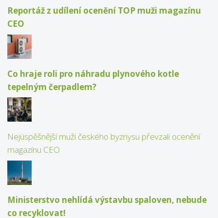
Reportáž z udílení ocenění TOP muži magazínu
CEO
Co hraje roli pro náhradu plynového kotle
tepelným čerpadlem?
Nejúspěšnější muži českého byznysu převzali ocenění
magazínu CEO
Ministerstvo nehlídá výstavbu spaloven, nebude
co recyklovat!