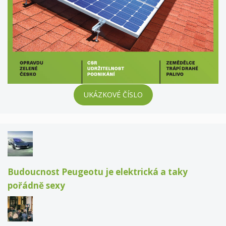
UKÁZKOVÉ ČÍSLO
Budoucnost Peugeotu je elektrická a taky
pořádně sexy