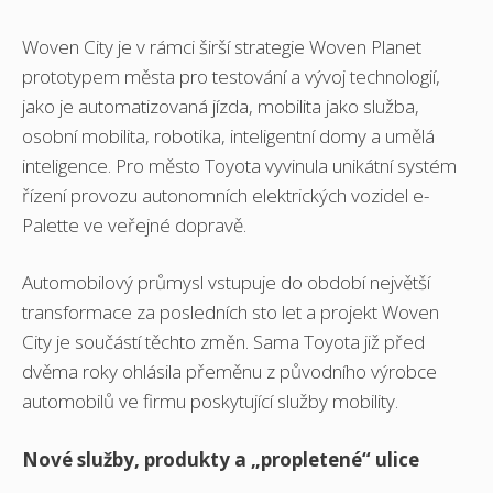
Woven City je v rámci širší strategie Woven Planet
prototypem města pro testování a vývoj technologií,
jako je automatizovaná jízda, mobilita jako služba,
osobní mobilita, robotika, inteligentní domy a umělá
inteligence. Pro město Toyota vyvinula unikátní systém
řízení provozu autonomních elektrických vozidel e-
Palette ve veřejné dopravě.
Automobilový průmysl vstupuje do období největší
transformace za posledních sto let a projekt Woven
City je součástí těchto změn. Sama Toyota již před
dvěma roky ohlásila přeměnu z původního výrobce
automobilů ve firmu poskytující služby mobility.
Nové služby, produkty a „propletené“ ulice