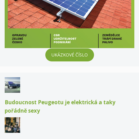
UKÁZKOVÉ ČÍSLO
Budoucnost Peugeotu je elektrická a taky
pořádně sexy