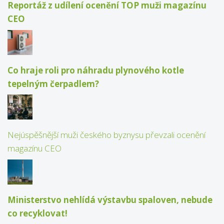
Reportáž z udílení ocenění TOP muži magazínu
CEO
Co hraje roli pro náhradu plynového kotle
tepelným čerpadlem?
Nejúspěšnější muži českého byznysu převzali ocenění
magazínu CEO
Ministerstvo nehlídá výstavbu spaloven, nebude
co recyklovat!