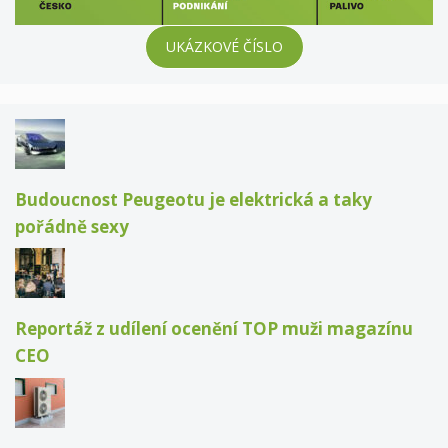
UKÁZKOVÉ ČÍSLO
Budoucnost Peugeotu je elektrická a taky
pořádně sexy
Reportáž z udílení ocenění TOP muži magazínu
CEO