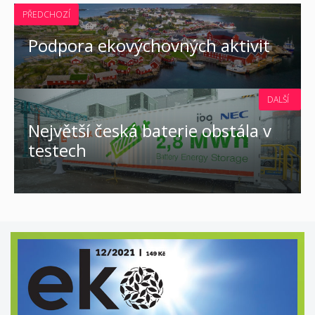
PŘEDCHOZÍ
Podpora ekovýchovných aktivit
DALŠÍ
Největší česká baterie obstála v
testech