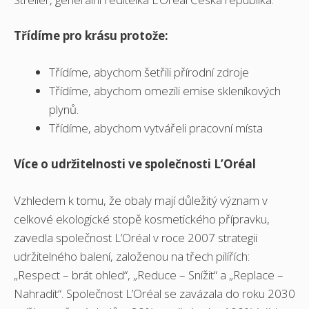
Třídíme pro krásu protože:
Třídíme, abychom šetřili přírodní zdroje
Třídíme, abychom omezili emise skleníkových
plynů.
Třídíme, abychom vytvářeli pracovní místa
Více o udržitelnosti ve společnosti L’Oréal
Vzhledem k tomu, že obaly mají důležitý význam v
celkové ekologické stopě kosmetického přípravku,
zavedla společnost L’Oréal v roce 2007 strategii
udržitelného balení, založenou na třech pilířích:
„Respect – brát ohled“, „Reduce – Snížit“ a „Replace –
Nahradit“. Společnost L’Oréal se zavázala do roku 2030