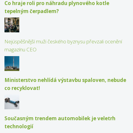
Co hraje roli pro náhradu plynového kotle
tepelným čerpadlem?
Nejúspěšnější muži českého byznysu převzali ocenění
magazínu CEO
Ministerstvo nehlídá výstavbu spaloven, nebude
co recyklovat!
Současným trendem automobilek je veletrh
technologií