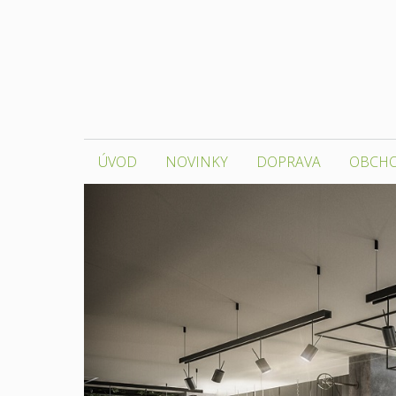
Přeskočit
na
obsah
ÚVOD
NOVINKY
DOPRAVA
OBCH