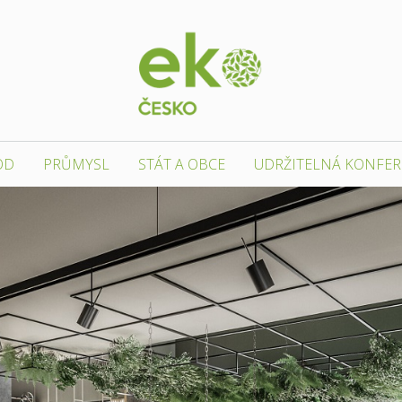
OD
PRŮMYSL
STÁT A OBCE
UDRŽITELNÁ KONFE