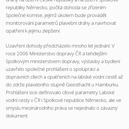
republiky Německo, počítá dohoda se zřízením
Společné komise, jejímž úkolem bude provádět
monitorování parametrů plavební dráhy a navrhovat
opatření k jejímu zlepšení.
Uzavření dohody předcházelo mnoho let jednání. V
roce 2006 Ministerstvo dopravy ČR a tehdejším
Spolkovým ministerstvem dopravy, výstavby a bydlení
uzavřelo společné prohlášení o spolupráci a
dopravních cílech a opatřeních na labské vodní cestě až
do zdrže plavebního stupně Geesthacht u Hamburku.
Prohlášení sice definovalo cílové parametry Labské
vodní cesty v ČR i Spolkové republice Německo, ale ve
smyslu mezinárodního práva se nejednalo o závazný
dokument.