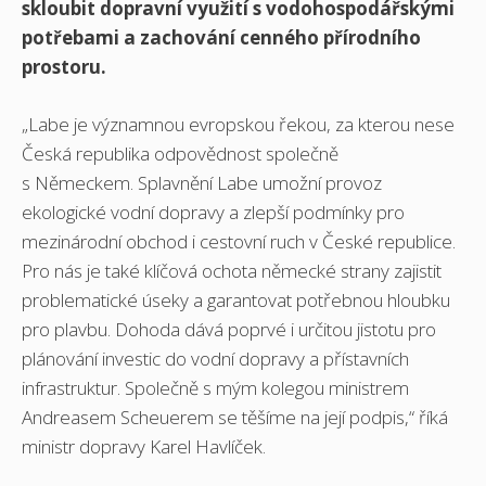
skloubit dopravní využití s vodohospodářskými
potřebami a zachování cenného přírodního
prostoru.
„Labe je významnou evropskou řekou, za kterou nese
Česká republika odpovědnost společně
s Německem. Splavnění Labe umožní provoz
ekologické vodní dopravy a zlepší podmínky pro
mezinárodní obchod i cestovní ruch v České republice.
Pro nás je také klíčová ochota německé strany zajistit
problematické úseky a garantovat potřebnou hloubku
pro plavbu. Dohoda dává poprvé i určitou jistotu pro
plánování investic do vodní dopravy a přístavních
infrastruktur. Společně s mým kolegou ministrem
Andreasem Scheuerem se těšíme na její podpis,“ říká
ministr dopravy Karel Havlíček.