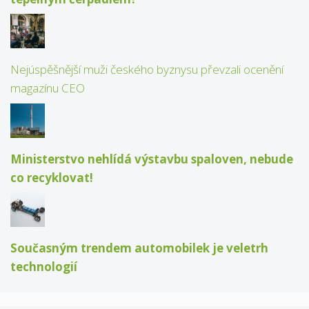
Nejúspěšnější muži českého byznysu převzali ocenění
magazínu CEO
Ministerstvo nehlídá výstavbu spaloven, nebude
co recyklovat!
Současným trendem automobilek je veletrh
technologií