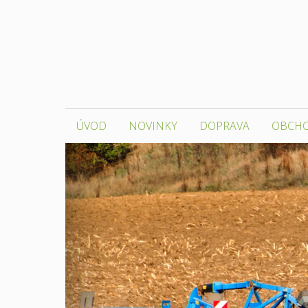
Přeskočit
na
obsah
ÚVOD
NOVINKY
DOPRAVA
OBCH