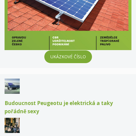
UKÁZKOVÉ ČÍSLO
Budoucnost Peugeotu je elektrická a taky
pořádně sexy