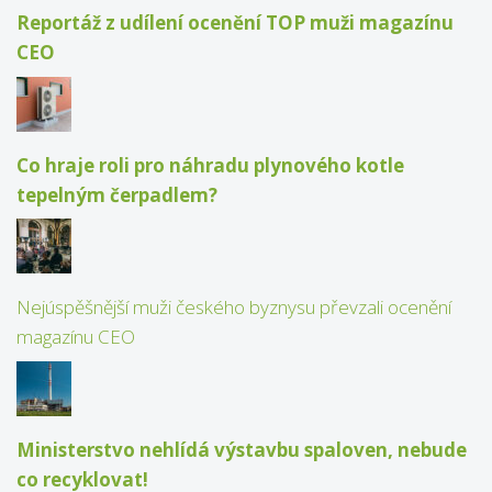
Reportáž z udílení ocenění TOP muži magazínu
CEO
Co hraje roli pro náhradu plynového kotle
tepelným čerpadlem?
Nejúspěšnější muži českého byznysu převzali ocenění
magazínu CEO
Ministerstvo nehlídá výstavbu spaloven, nebude
co recyklovat!