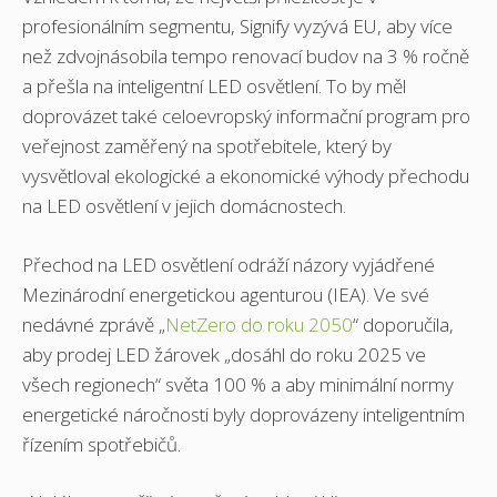
profesionálním segmentu, Signify vyzývá EU, aby více
než zdvojnásobila tempo renovací budov na 3 % ročně
a přešla na inteligentní LED osvětlení. To by měl
doprovázet také celoevropský informační program pro
veřejnost zaměřený na spotřebitele, který by
vysvětloval ekologické a ekonomické výhody přechodu
na LED osvětlení v jejich domácnostech.
Přechod na LED osvětlení odráží názory vyjádřené
Mezinárodní energetickou agenturou (IEA). Ve své
nedávné zprávě „
NetZero do roku 2050
“ doporučila,
aby prodej LED žárovek „dosáhl do roku 2025 ve
všech regionech“ světa 100 % a aby minimální normy
energetické náročnosti byly doprovázeny inteligentním
řízením spotřebičů.