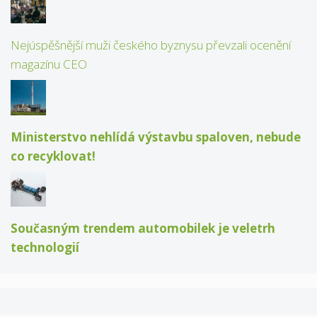
Nejúspěšnější muži českého byznysu převzali ocenění
magazínu CEO
Ministerstvo nehlídá výstavbu spaloven, nebude
co recyklovat!
Současným trendem automobilek je veletrh
technologií