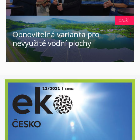
DALŠÍ
Obnovitelná varianta pro
nevyužité vodní plochy