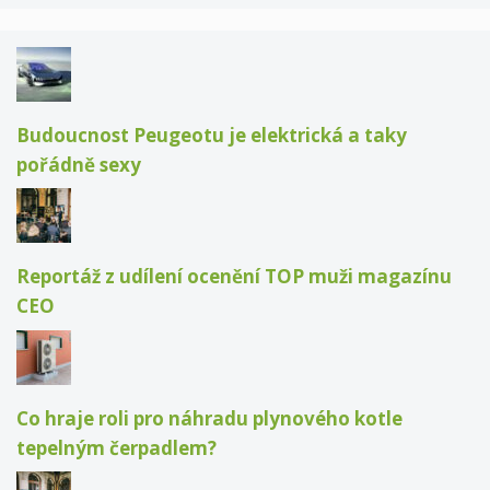
Budoucnost Peugeotu je elektrická a taky
pořádně sexy
Reportáž z udílení ocenění TOP muži magazínu
CEO
Co hraje roli pro náhradu plynového kotle
tepelným čerpadlem?