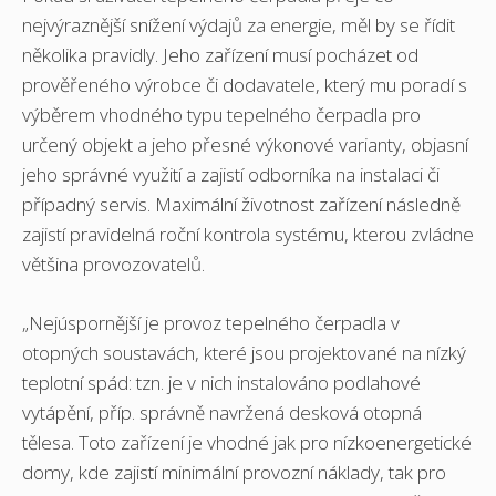
nejvýraznější snížení výdajů za energie, měl by se řídit
několika pravidly. Jeho zařízení musí pocházet od
prověřeného výrobce či dodavatele, který mu poradí s
výběrem vhodného typu tepelného čerpadla pro
určený objekt a jeho přesné výkonové varianty, objasní
jeho správné využití a zajistí odborníka na instalaci či
případný servis. Maximální životnost zařízení následně
zajistí pravidelná roční kontrola systému, kterou zvládne
většina provozovatelů.
„Nejúspornější je provoz tepelného čerpadla v
otopných soustavách, které jsou projektované na nízký
teplotní spád: tzn. je v nich instalováno podlahové
vytápění, příp. správně navržená desková otopná
tělesa. Toto zařízení je vhodné jak pro nízkoenergetické
domy, kde zajistí minimální provozní náklady, tak pro