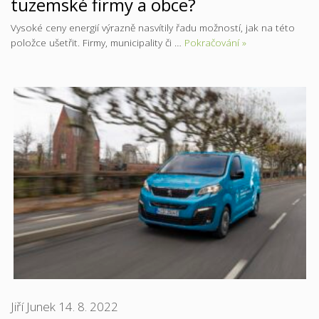
tuzemské firmy a obce?
Vysoké ceny energií výrazně nasvítily řadu možností, jak na této
položce ušetřit. Firmy, municipality či …
Pokračování »
Jiří Junek
14. 8. 2022