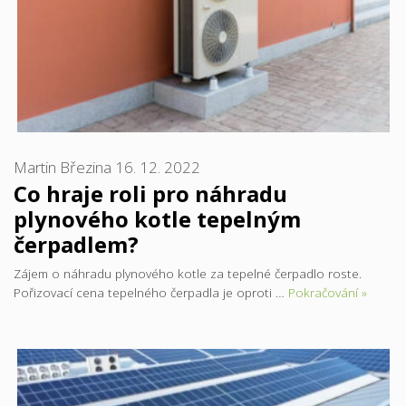
Martin Březina
16. 12. 2022
Co hraje roli pro náhradu
plynového kotle tepelným
čerpadlem?
Zájem o náhradu plynového kotle za tepelné čerpadlo roste.
Pořizovací cena tepelného čerpadla je oproti …
Pokračování »