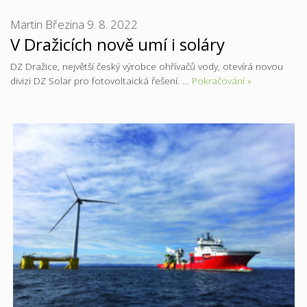
Martin Březina
9. 8. 2022
V Dražicích nově umí i soláry
DZ Dražice, největší český výrobce ohřívačů vody, otevírá novou
divizi DZ Solar pro fotovoltaická řešení. …
Pokračování »