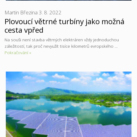
Martin Březina
3. 8. 2022
Plovoucí větrné turbíny jako možná
cesta vpřed
Na souši není stavba větrných elektráren vždy jednoduchou
záležitostí, tak proč nevyužít tisíce kilometrů evropského …
Pokračování »