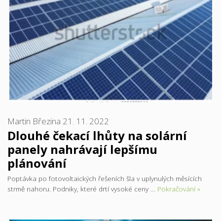
Martin Březina
21. 11. 2022
Dlouhé čekací lhůty na solární
panely nahrávají lepšímu
plánování
Poptávka po fotovoltaických řešeních šla v uplynulých měsících
strmě nahoru. Podniky, které drtí vysoké ceny …
Pokračování »