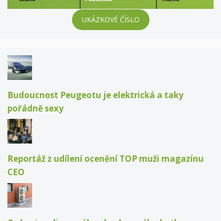
UKÁZKOVÉ ČÍSLO
Budoucnost Peugeotu je elektrická a taky
pořádně sexy
Reportáž z udílení ocenění TOP muži magazínu
CEO